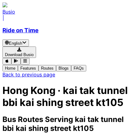
Busio
|
Ride on Time
English
Download Busio
Home
Features
Routes
Blogs
FAQs
Back to previous page
Hong Kong · kai tak tunnel
bbi kai shing street kt105
Bus Routes Serving kai tak tunnel
bbi kai shing street kt105