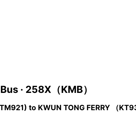
Bus ·
258X（KMB）
(TM921)
to
KWUN TONG FERRY （KT9