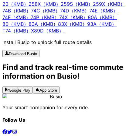
23（KMB）
258X（KMB）
259S（KMB）
259X（KMB）
74B（KMB）
74C（KMB）
74D（KMB）
74E（KMB）
74F（KMB）
74P（KMB）
74X（KMB）
80A（KMB）
80（KMB）
83A（KMB）
83X（KMB）
93A（KMB）
T74（KMB）
X89D（KMB）
Install Busio to unlock full route details
Download Busio
Find and track real-time commute
information on Busio!
Google Play
App Store
Busio
Your smart companion for every ride.
Follow Us