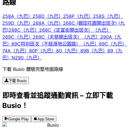
路線
258A（九巴）
258D（九巴）
258P（九巴）
258S（九巴）
259D（九巴）
268A（九巴）
268C (銀田花園開出班次) (九
巴)
268C（九巴）
268C（定富街開出班次）（九巴）
269C（九巴）
269C（天慈開出班次）（九巴）
290A（九
巴）
69C特别班次（不經濕地公園路）（九巴）
69C（九巴）
74A（九巴）
80P（九巴）
80（九巴）
89B（九巴）
89（九
巴）
N290（九巴）
下載 Busio 體驗完整地圖路線
下載 Busio
即時查看並追蹤通勤資訊 – 立即下載
Busio！
Google Play
App Store
Busio