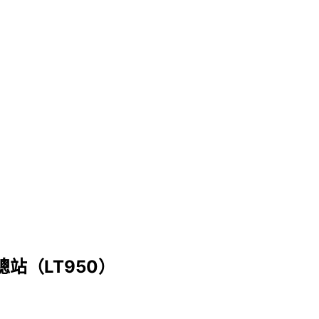
）
站（LT950）