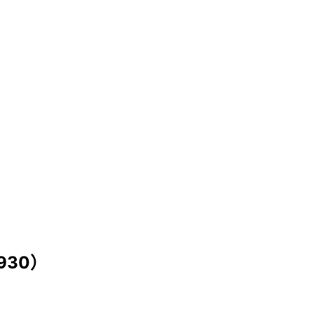
）
930）