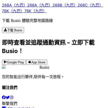
268A（九巴）
268A（九巴）
268B（九巴）
268C（九巴）
76K（九巴）
76K（九巴）
下載 Busio 體驗完整地圖路線
下載 Busio
即時查看並追蹤通勤資訊 – 立即下載
Busio！
Google Play
App Store
Busio
您的智能出行夥伴,陪伴每一次旅程。
關注我們
聯繫我們