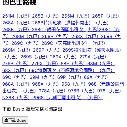
的巴士路線
251M（九巴）
265B（九巴）
265M（九巴）
265P（九巴）
268A（九巴）
268B特別班次（洪福邨開出）（九巴）
268B（九巴）
268C (銀田花園開出班次) (九巴)
268C（九
巴）
268M（九巴）
268P（九巴）
268X（九巴）
269B（九
巴）
269C（九巴）
269C（天慈開出班次）（九巴）
269M（九巴）
269P（九巴）
269S特別班次（經天水圍北）
（九巴）
269S（九巴）
269X（九巴）
279A（九巴）
279B（九巴）
279X（九巴）
68E（九巴）
68M（九巴）
68X（九巴）
69C特别班次（不經濕地公園路）（九巴）
69C（九巴）
69M（九巴）
69P（九巴）
69X（九巴）
968A（九巴）
968X（九巴）
968（九巴）
968（元朗公園開
出班次）（九巴）
978A（九巴）
978B（九巴）
978（九巴）
N368（九巴）
P968（元朗西開出班次）（九巴）
下載 Busio 體驗完整地圖路線
下載 Busio