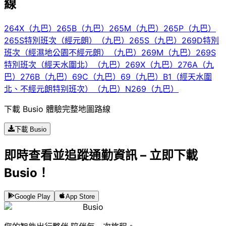
線
264X（九巴）
265B（九巴）
265M（九巴）
265P（九巴）
265S特別班次（經元朗）（九巴）
265S（九巴）
269D特別
班次（經濕地公園不經元朗）（九巴）
269M（九巴）
269S
特別班次（經天水圍北）（九巴）
269X（九巴）
276A（九
巴）
276B（九巴）
69C（九巴）
69（九巴）
B1（經天水圍
北、不經元朗特别班次）（九巴）
N269（九巴）
下載 Busio 體驗完整地圖路線
下載 Busio
即時查看並追蹤通勤資訊 – 立即下載
Busio！
Google Play
App Store
Busio