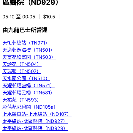
區醫院（ND929）
05:10 至 00:05
｜ $10.5
｜
由九龍巴士所營運
天恆邨總站（TN971）
天逸邨逸潭樓（TN501）
天富苑欣富閣（TN503）
天頌苑（TN504）
天瑞邨（TN507）
天水圍公園（TN510）
天耀邨耀盛樓（TN571）
天耀邨耀民樓（TN581）
天祐苑（TN593）
彩蒲苑彩碧閣（ND105a）
上水轉車站-上水總站（ND107）
太平總站-北區醫院（ND927）
太平總站-北區醫院（ND929）