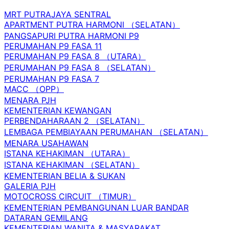
MRT PUTRAJAYA SENTRAL
APARTMENT PUTRA HARMONI （SELATAN）
PANGSAPURI PUTRA HARMONI P9
PERUMAHAN P9 FASA 11
PERUMAHAN P9 FASA 8 （UTARA）
PERUMAHAN P9 FASA 8 （SELATAN）
PERUMAHAN P9 FASA 7
MACC （OPP）
MENARA PJH
KEMENTERIAN KEWANGAN
PERBENDAHARAAN 2 （SELATAN）
LEMBAGA PEMBIAYAAN PERUMAHAN （SELATAN）
MENARA USAHAWAN
ISTANA KEHAKIMAN （UTARA）
ISTANA KEHAKIMAN （SELATAN）
KEMENTERIAN BELIA & SUKAN
GALERIA PJH
MOTOCROSS CIRCUIT （TIMUR）
KEMENTERIAN PEMBANGUNAN LUAR BANDAR
DATARAN GEMILANG
KEMENTERIAN WANITA & MASYARAKAT