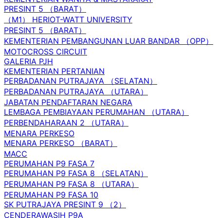
PRESINT 5 （BARAT）
（M1） HERIOT-WATT UNIVERSITY
PRESINT 5 （BARAT）
KEMENTERIAN PEMBANGUNAN LUAR BANDAR （OPP）
MOTOCROSS CIRCUIT
GALERIA PJH
KEMENTERIAN PERTANIAN
PERBADANAN PUTRAJAYA （SELATAN）
PERBADANAN PUTRAJAYA （UTARA）
JABATAN PENDAFTARAN NEGARA
LEMBAGA PEMBIAYAAN PERUMAHAN （UTARA）
PERBENDAHARAAN 2 （UTARA）
MENARA PERKESO
MENARA PERKESO （BARAT）
MACC
PERUMAHAN P9 FASA 7
PERUMAHAN P9 FASA 8 （SELATAN）
PERUMAHAN P9 FASA 8 （UTARA）
PERUMAHAN P9 FASA 10
SK PUTRAJAYA PRESINT 9 （2）
CENDERAWASIH P9A