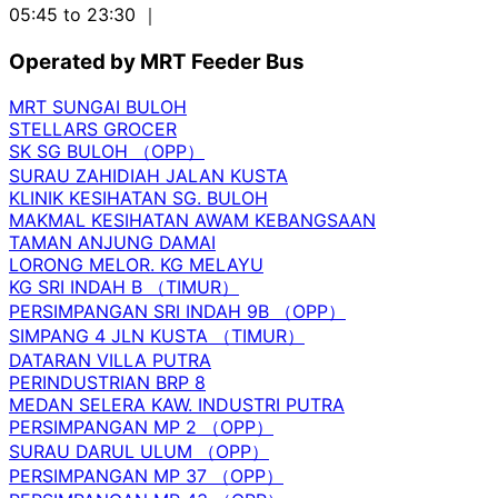
05:45 to 23:30
｜
Operated by MRT Feeder Bus
MRT SUNGAI BULOH
STELLARS GROCER
SK SG BULOH （OPP）
SURAU ZAHIDIAH JALAN KUSTA
KLINIK KESIHATAN SG. BULOH
MAKMAL KESIHATAN AWAM KEBANGSAAN
TAMAN ANJUNG DAMAI
LORONG MELOR. KG MELAYU
KG SRI INDAH B （TIMUR）
PERSIMPANGAN SRI INDAH 9B （OPP）
SIMPANG 4 JLN KUSTA （TIMUR）
DATARAN VILLA PUTRA
PERINDUSTRIAN BRP 8
MEDAN SELERA KAW. INDUSTRI PUTRA
PERSIMPANGAN MP 2 （OPP）
SURAU DARUL ULUM （OPP）
PERSIMPANGAN MP 37 （OPP）