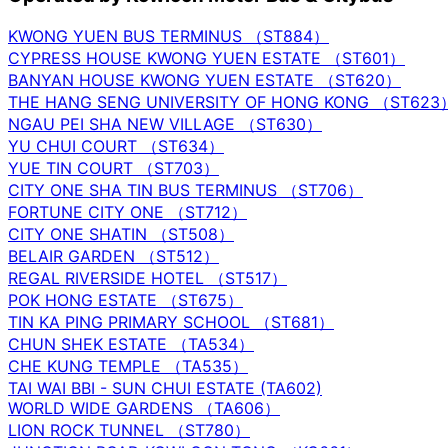
KWONG YUEN BUS TERMINUS （ST884）
CYPRESS HOUSE KWONG YUEN ESTATE （ST601）
BANYAN HOUSE KWONG YUEN ESTATE （ST620）
THE HANG SENG UNIVERSITY OF HONG KONG （ST623
NGAU PEI SHA NEW VILLAGE （ST630）
YU CHUI COURT （ST634）
YUE TIN COURT （ST703）
CITY ONE SHA TIN BUS TERMINUS （ST706）
FORTUNE CITY ONE （ST712）
CITY ONE SHATIN （ST508）
BELAIR GARDEN （ST512）
REGAL RIVERSIDE HOTEL （ST517）
POK HONG ESTATE （ST675）
TIN KA PING PRIMARY SCHOOL （ST681）
CHUN SHEK ESTATE （TA534）
CHE KUNG TEMPLE （TA535）
TAI WAI BBI - SUN CHUI ESTATE (TA602)
WORLD WIDE GARDENS （TA606）
LION ROCK TUNNEL （ST780）