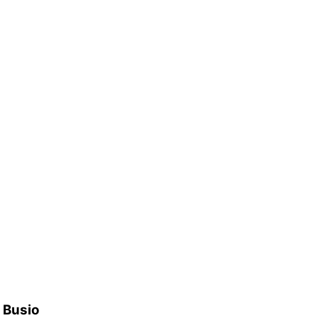
h Busio