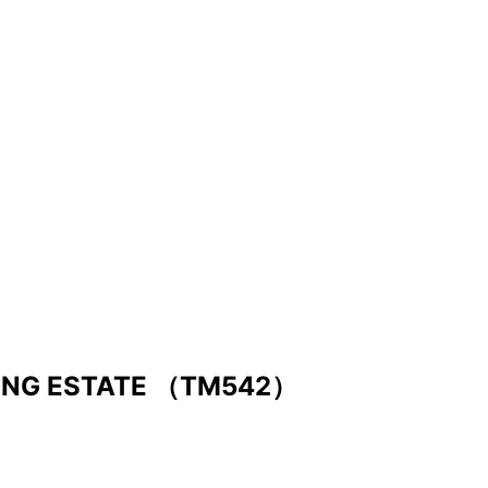
KING ESTATE （TM542）