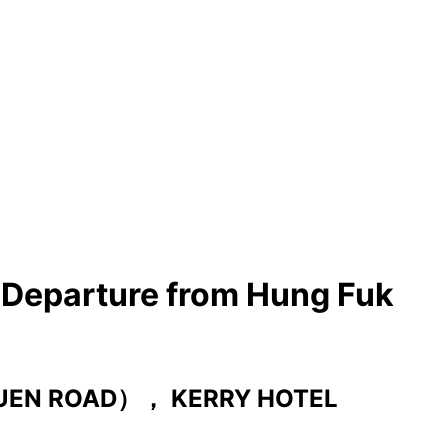
Departure from Hung Fuk
UEN ROAD）， KERRY HOTEL