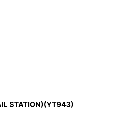
AIL STATION)(YT943)