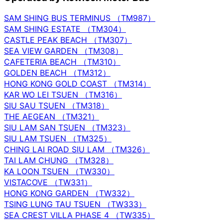
SAM SHING BUS TERMINUS （TM987）
SAM SHING ESTATE （TM304）
CASTLE PEAK BEACH （TM307）
SEA VIEW GARDEN （TM308）
CAFETERIA BEACH （TM310）
GOLDEN BEACH （TM312）
HONG KONG GOLD COAST （TM314）
KAR WO LEI TSUEN （TM316）
SIU SAU TSUEN （TM318）
THE AEGEAN （TM321）
SIU LAM SAN TSUEN （TM323）
SIU LAM TSUEN （TM325）
CHING LAI ROAD SIU LAM （TM326）
TAI LAM CHUNG （TM328）
KA LOON TSUEN （TW330）
VISTACOVE （TW331）
HONG KONG GARDEN （TW332）
TSING LUNG TAU TSUEN （TW333）
SEA CREST VILLA PHASE 4 （TW335）