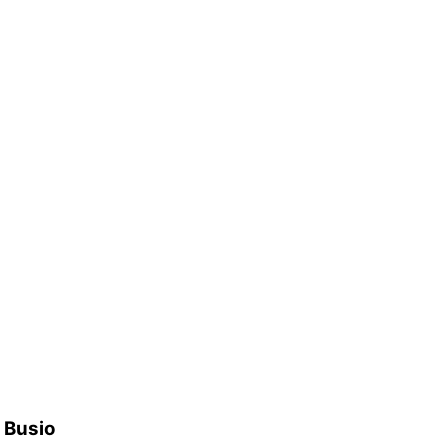
h Busio