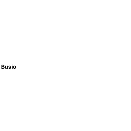
h Busio