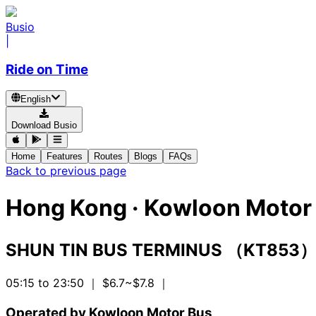
Busio
|
Ride on Time
English
Download Busio
Home
Features
Routes
Blogs
FAQs
Back to previous page
Hong Kong
·
Kowloon Motor 
SHUN TIN BUS TERMINUS （KT853
05:15 to 23:50
｜ $6.7~$7.8
｜
Operated by Kowloon Motor Bus