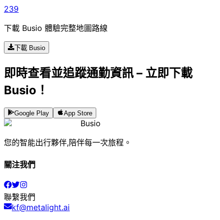
239
下載 Busio 體驗完整地圖路線
下載 Busio
即時查看並追蹤通勤資訊 – 立即下載
Busio！
Google Play
App Store
Busio
您的智能出行夥伴,陪伴每一次旅程。
關注我們
聯繫我們
kf@metalight.ai