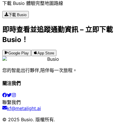
下載 Busio 體驗完整地圖路線
下載 Busio
即時查看並追蹤通勤資訊 – 立即下載
Busio！
Google Play
App Store
Busio
您的智能出行夥伴,陪伴每一次旅程。
關注我們
聯繫我們
kf@metalight.ai
© 2025 Busio.
版權所有
.