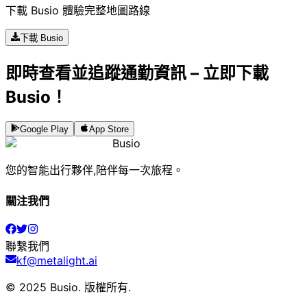
下載 Busio 體驗完整地圖路線
下載 Busio
即時查看並追蹤通勤資訊 – 立即下載
Busio！
Google Play
App Store
Busio
您的智能出行夥伴,陪伴每一次旅程。
關注我們
聯繫我們
kf@metalight.ai
© 2025 Busio.
版權所有
.