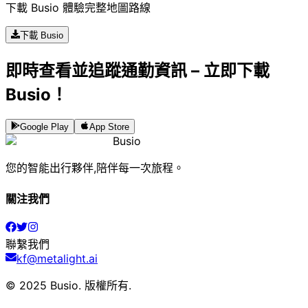
下載 Busio 體驗完整地圖路線
下載 Busio
即時查看並追蹤通勤資訊 – 立即下載
Busio！
Google Play
App Store
Busio
您的智能出行夥伴,陪伴每一次旅程。
關注我們
聯繫我們
kf@metalight.ai
© 2025 Busio.
版權所有
.