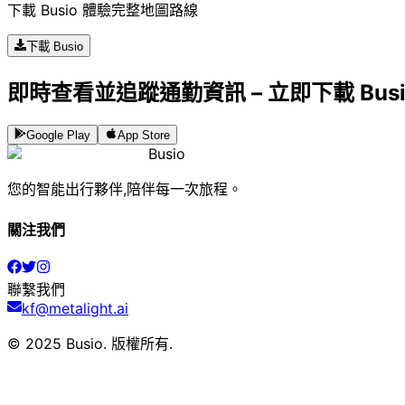
下載 Busio 體驗完整地圖路線
下載 Busio
即時查看並追蹤通勤資訊 – 立即下載 Bus
Google Play
App Store
Busio
您的智能出行夥伴,陪伴每一次旅程。
關注我們
聯繫我們
kf@metalight.ai
© 2025 Busio.
版權所有
.