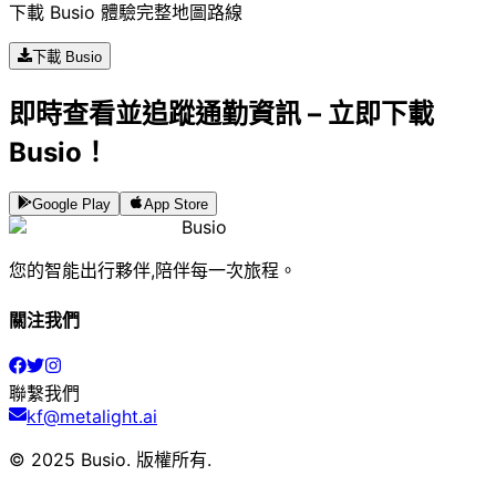
下載 Busio 體驗完整地圖路線
下載 Busio
即時查看並追蹤通勤資訊 – 立即下載
Busio！
Google Play
App Store
Busio
您的智能出行夥伴,陪伴每一次旅程。
關注我們
聯繫我們
kf@metalight.ai
© 2025 Busio.
版權所有
.