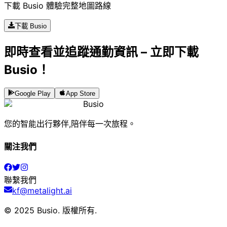
下載 Busio 體驗完整地圖路線
下載 Busio
即時查看並追蹤通勤資訊 – 立即下載
Busio！
Google Play
App Store
Busio
您的智能出行夥伴,陪伴每一次旅程。
關注我們
聯繫我們
kf@metalight.ai
© 2025 Busio.
版權所有
.