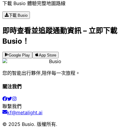
下載 Busio 體驗完整地圖路線
下載 Busio
即時查看並追蹤通勤資訊 – 立即下載
Busio！
Google Play
App Store
Busio
您的智能出行夥伴,陪伴每一次旅程。
關注我們
聯繫我們
kf@metalight.ai
© 2025 Busio.
版權所有
.