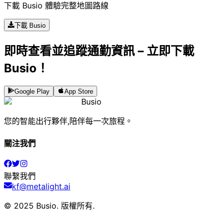
下載 Busio 體驗完整地圖路線
下載 Busio
即時查看並追蹤通勤資訊 – 立即下載
Busio！
Google Play
App Store
Busio
您的智能出行夥伴,陪伴每一次旅程。
關注我們
聯繫我們
kf@metalight.ai
© 2025 Busio.
版權所有
.