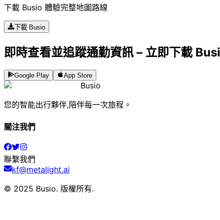
下載 Busio 體驗完整地圖路線
下載 Busio
即時查看並追蹤通勤資訊 – 立即下載 Bus
Google Play
App Store
Busio
您的智能出行夥伴,陪伴每一次旅程。
關注我們
聯繫我們
kf@metalight.ai
© 2025 Busio.
版權所有
.