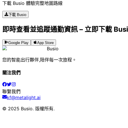
下載 Busio 體驗完整地圖路線
下載 Busio
即時查看並追蹤通勤資訊 – 立即下載 Bus
Google Play
App Store
Busio
您的智能出行夥伴,陪伴每一次旅程。
關注我們
聯繫我們
kf@metalight.ai
© 2025 Busio.
版權所有
.