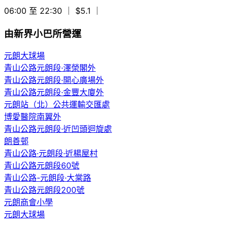
06:00 至 22:30
｜ $5.1
｜
由新界小巴所營運
元朗大球場
青山公路元朗段·澤榮閣外
青山公路元朗段·開心廣場外
青山公路元朗段·金豐大廈外
元朗站（北）公共運輸交匯處
博愛醫院南翼外
青山公路元朗段·近凹頭迴旋處
朗善邨
青山公路·元朗段·近楊屋村
青山公路元朗段60號
青山公路-元朗段·大棠路
青山公路元朗段200號
元朗商會小學
元朗大球場