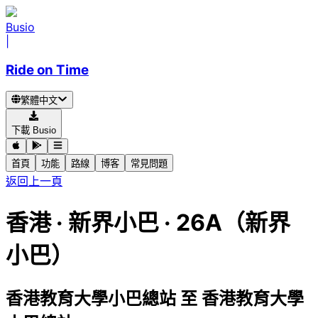
Busio
|
Ride on Time
繁體中文
下載 Busio
首頁
功能
路線
博客
常見問題
返回上一頁
香港
·
新界小巴 ·
26A（新界
小巴）
香港教育大學小巴總站
至
香港教育大學