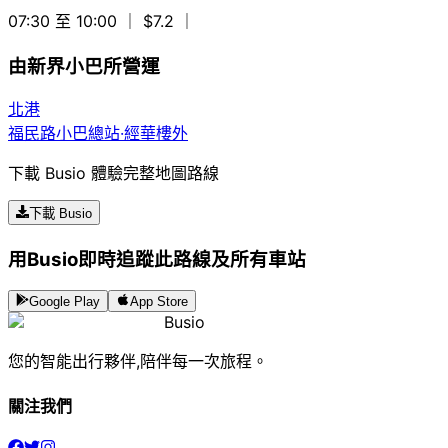
07:30 至 10:00
｜ $7.2
｜
由新界小巴所營運
北港
福民路小巴總站·經華樓外
下載 Busio 體驗完整地圖路線
下載 Busio
用Busio即時追蹤此路線及所有車站
Google Play
App Store
Busio
您的智能出行夥伴,陪伴每一次旅程。
關注我們