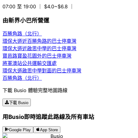
07:00 至 19:00
｜ $4.0~$6.8
｜
由新界小巴所營運
百勝角路（北行）
環保大道近百勝角路的巴士停車灣
環保大道近啟思中學的巴士停車灣
寶邑路寶盈花園外的巴士停車灣
將軍澳站公共運輸交匯處
環保大道啟思中學對面的巴士停車灣
百勝角路（北行）
下載 Busio 體驗完整地圖路線
下載 Busio
用Busio即時追蹤此路線及所有車站
Google Play
App Store
Busio