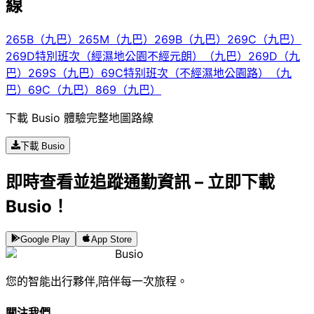
線
265B（九巴）
265M（九巴）
269B（九巴）
269C（九巴）
269D特別班次（經濕地公園不經元朗）（九巴）
269D（九
巴）
269S（九巴）
69C特别班次（不經濕地公園路）（九
巴）
69C（九巴）
869（九巴）
下載 Busio 體驗完整地圖路線
下載 Busio
即時查看並追蹤通勤資訊 – 立即下載
Busio！
Google Play
App Store
Busio
您的智能出行夥伴,陪伴每一次旅程。
關注我們