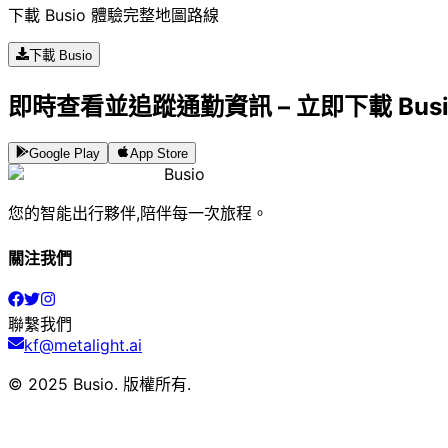
下載 Busio 體驗完整地圖路線
下載 Busio
即時查看並追蹤通勤資訊 – 立即下載 Bus
Google Play
App Store
Busio
您的智能出行夥伴,陪伴每一次旅程。
關注我們
聯繫我們
kf@metalight.ai
© 2025 Busio.
版權所有
.