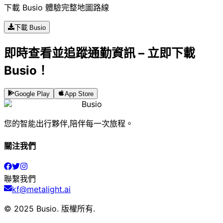
下載 Busio 體驗完整地圖路線
下載 Busio
即時查看並追蹤通勤資訊 – 立即下載
Busio！
Google Play
App Store
Busio
您的智能出行夥伴,陪伴每一次旅程。
關注我們
聯繫我們
kf@metalight.ai
© 2025 Busio.
版權所有
.