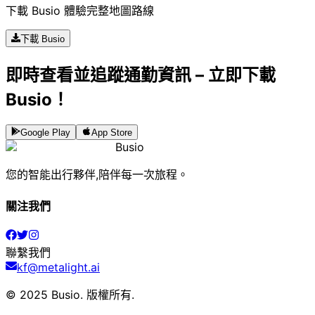
下載 Busio 體驗完整地圖路線
下載 Busio
即時查看並追蹤通勤資訊 – 立即下載
Busio！
Google Play
App Store
Busio
您的智能出行夥伴,陪伴每一次旅程。
關注我們
聯繫我們
kf@metalight.ai
© 2025 Busio.
版權所有
.