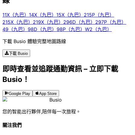
線
11X（九巴）
14X（九巴）
15X（九巴）
215P（九巴）
215X（九巴）
219X（九巴）
296D（九巴）
297P（九巴）
49（九巴）
98D（九巴）
98P（九巴）
W2（九巴）
下載 Busio 體驗完整地圖路線
下載 Busio
即時查看並追蹤通勤資訊 – 立即下載
Busio！
Google Play
App Store
Busio
您的智能出行夥伴,陪伴每一次旅程。
關注我們