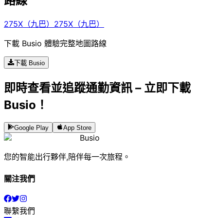
路線
275X（九巴）
275X（九巴）
下載 Busio 體驗完整地圖路線
下載 Busio
即時查看並追蹤通勤資訊 – 立即下載
Busio！
Google Play
App Store
Busio
您的智能出行夥伴,陪伴每一次旅程。
關注我們
聯繫我們