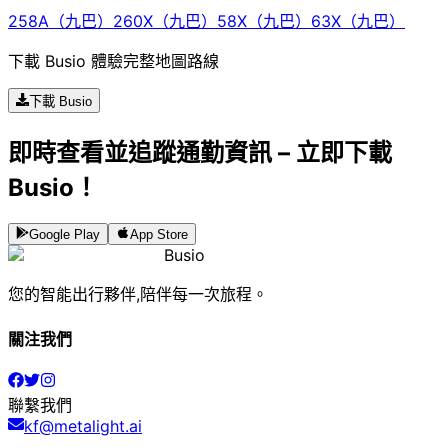
258A（九巴）
260X（九巴）
58X（九巴）
63X（九巴）
下載 Busio 體驗完整地圖路線
下載 Busio
即時查看並追蹤通勤資訊 – 立即下載
Busio！
Google Play
App Store
Busio
您的智能出行夥伴,陪伴每一次旅程。
關注我們
聯繫我們
kf@metalight.ai