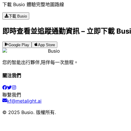
下載 Busio 體驗完整地圖路線
下載 Busio
即時查看並追蹤通勤資訊 – 立即下載 Bus
Google Play
App Store
Busio
您的智能出行夥伴,陪伴每一次旅程。
關注我們
聯繫我們
kf@metalight.ai
© 2025 Busio.
版權所有
.