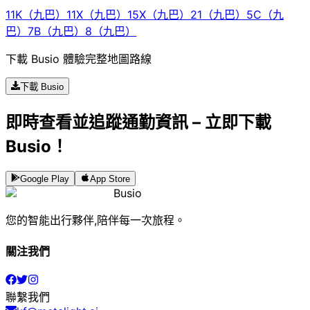
11K（九巴）
11X（九巴）
15X（九巴）
21（九巴）
5C（九
巴）
7B（九巴）
8（九巴）
下載 Busio 體驗完整地圖路線
下載 Busio
即時查看並追蹤通勤資訊 – 立即下載
Busio！
Google Play
App Store
Busio
您的智能出行夥伴,陪伴每一次旅程。
關注我們
聯繫我們