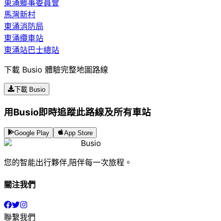
東涌鄉事委員會
馬灣新村
東涌消防局
東涌纜車站
東涌站巴士總站
下載 Busio 體驗完整地圖路線
下載 Busio
用Busio即時追蹤此路線及所有車站
Google Play
App Store
Busio
您的智能出行夥伴,陪伴每一次旅程。
關注我們
聯繫我們