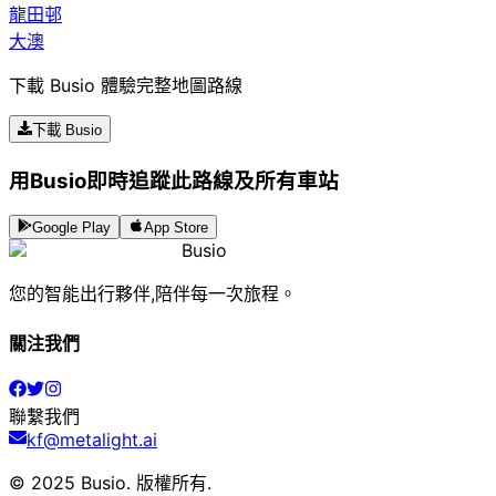
龍田邨
大澳
下載 Busio 體驗完整地圖路線
下載 Busio
用Busio即時追蹤此路線及所有車站
Google Play
App Store
Busio
您的智能出行夥伴,陪伴每一次旅程。
關注我們
聯繫我們
kf@metalight.ai
© 2025 Busio.
版權所有
.