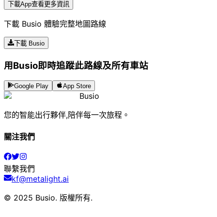
下載App查看更多資訊
下載 Busio 體驗完整地圖路線
下載 Busio
用Busio即時追蹤此路線及所有車站
Google Play
App Store
Busio
您的智能出行夥伴,陪伴每一次旅程。
關注我們
聯繫我們
kf@metalight.ai
© 2025 Busio.
版權所有
.