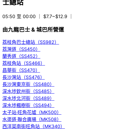
士總站
05:50 至 00:00
｜ $7.7~$12.9
｜
由九龍巴士 & 城巴所營運
荔枝角巴士總站（SS982）
荔灣道（SS450）
蘭秀道（SS452）
荔枝角站（SS466）
昌華街（SS470）
長沙灣站（SS476）
長沙灣東京街（SS480）
深水埗欽州街（SS485）
深水埗北河街（SS489）
深水埗楓樹街（SS494）
太子站·旺角花墟（MK500）
水渠道·聯合廣場（MK508）
西洋菜南街旺角站（MK340）