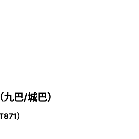
X（九巴/城巴）
871）