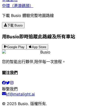
中環（港澳碼頭）
下載 Busio 體驗完整地圖路線
下載 Busio
用Busio即時追蹤此路線及所有車站
Google Play
App Store
Busio
您的智能出行夥伴,陪伴每一次旅程。
關注我們
聯繫我們
kf@metalight.ai
© 2025 Busio.
版權所有
.