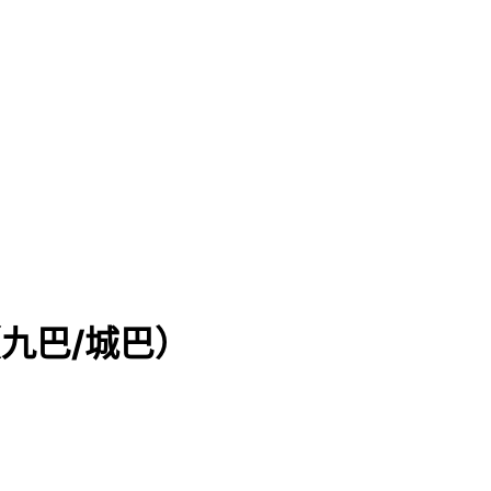
（九巴/城巴）