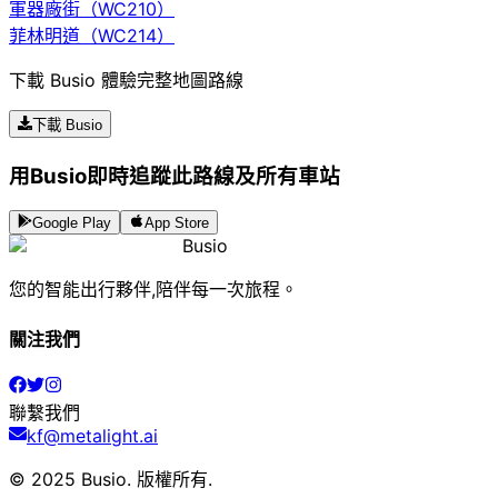
軍器廠街（WC210）
菲林明道（WC214）
下載 Busio 體驗完整地圖路線
下載 Busio
用Busio即時追蹤此路線及所有車站
Google Play
App Store
Busio
您的智能出行夥伴,陪伴每一次旅程。
關注我們
聯繫我們
kf@metalight.ai
© 2025 Busio.
版權所有
.