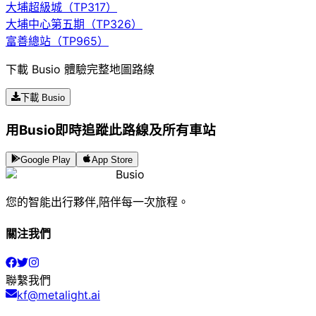
大埔超級城（TP317）
大埔中心第五期（TP326）
富善總站（TP965）
下載 Busio 體驗完整地圖路線
下載 Busio
用Busio即時追蹤此路線及所有車站
Google Play
App Store
Busio
您的智能出行夥伴,陪伴每一次旅程。
關注我們
聯繫我們
kf@metalight.ai