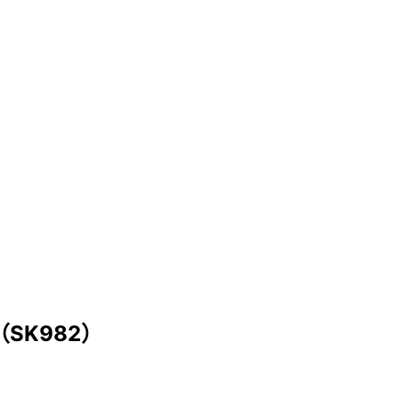
SK982）